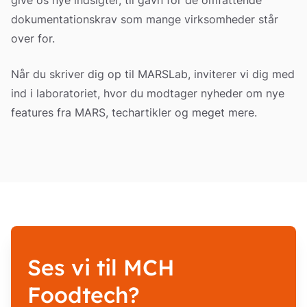
give os nye indsigter, til gavn for de omfattende
dokumentationskrav som mange virksomheder står
over for.
Når du skriver dig op til MARSLab, inviterer vi dig med
ind i laboratoriet, hvor du modtager nyheder om nye
features fra MARS, techartikler og meget mere.
Ses vi til MCH
Foodtech?