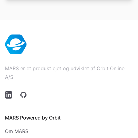
Footer
MARS er et produkt ejet og udviklet af Orbit Online
A/S
LinkedIn
Github
MARS Powered by Orbit
Om MARS