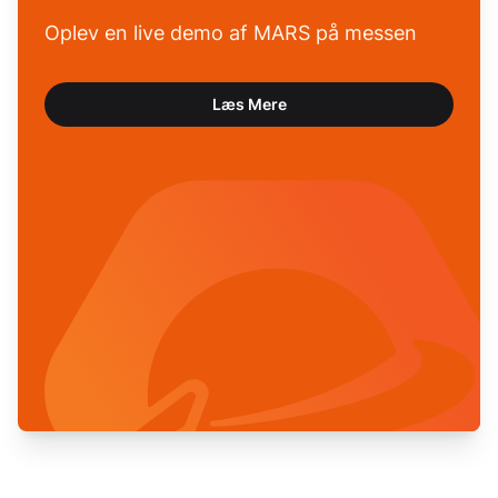
Oplev en live demo af MARS på messen
Læs Mere