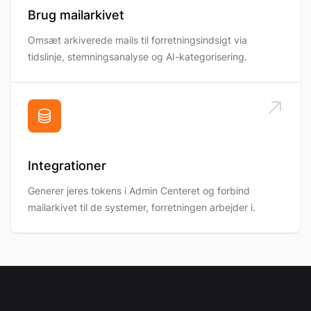
Brug mailarkivet
Omsæt arkiverede mails til forretningsindsigt via
tidslinje, stemningsanalyse og AI-kategorisering.
Integrationer
Generer jeres tokens i Admin Centeret og forbind
mailarkivet til de systemer, forretningen arbejder i.