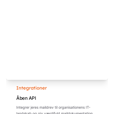
Integrationer
Åben API
Integrer jeres maildrev til organisationens IT-
landskab og giv værdifuld maildokumentation