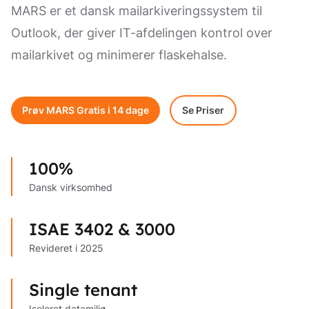
MARS er et dansk mailarkiveringssystem til
Outlook, der giver IT-afdelingen kontrol over
mailarkivet og minimerer flaskehalse.
Prøv MARS Gratis i 14 dage
Se Priser
100%
Dansk virksomhed
ISAE 3402 & 3000
Revideret i 2025
Single tenant
Isoleret datamiljø