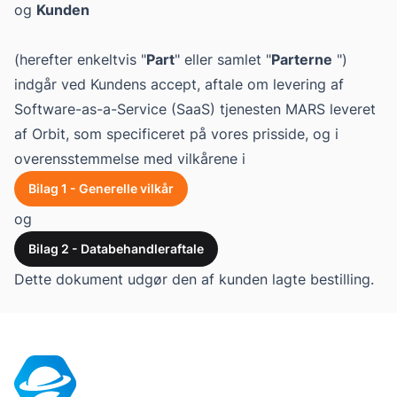
og
Kunden
(herefter enkeltvis "
Part
" eller samlet "
Parterne
")
indgår ved Kundens accept, aftale om levering af
Software-as-a-Service (SaaS) tjenesten MARS leveret
af Orbit, som specificeret på vores
prisside
, og i
overensstemmelse med vilkårene i
Bilag 1 - Generelle vilkår
og
Bilag 2 - Databehandleraftale
Dette dokument udgør den af kunden lagte bestilling.
Footer