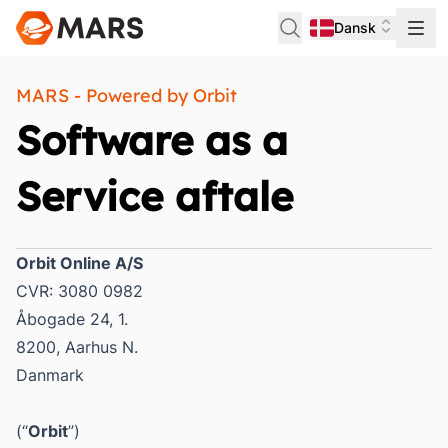
Dansk
MARS - Powered by Orbit
Software as a
Service aftale
Orbit Online A/S
CVR: 3080 0982
Åbogade 24, 1.
8200, Aarhus N.
Danmark
(“
Orbit
”)